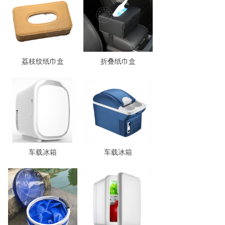
荔枝纹纸巾盒
折叠纸巾盒
车载冰箱
车载冰箱