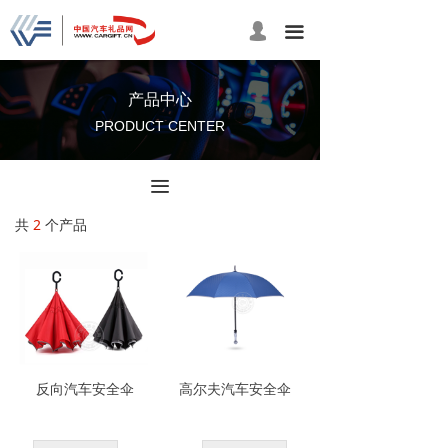
넙
끀
产品中心
PRODUCT CENTER
끀
共
2
个产品
反向汽车安全伞
高尔夫汽车安全伞