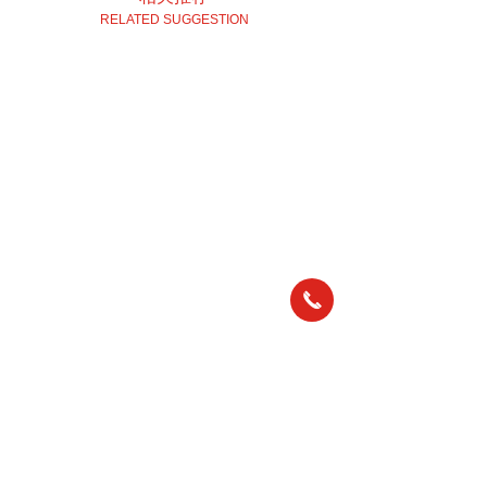
RELATED SUGGESTION
끅