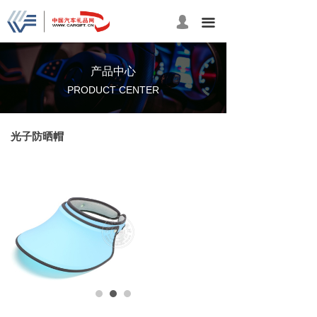
넙
끀
产品中心
PRODUCT CENTER
光子防晒帽